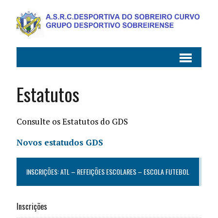
Estatutos
Consulte os Estatutos do GDS
Novos estatudos GDS
INSCRIÇÕES: ATL – REFEIÇÕES ESCOLARES – ESCOLA FUTEBOL
Inscrições