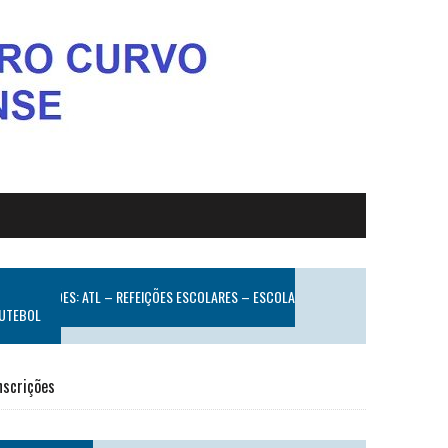
INSCRIÇÕES: ATL – REFEIÇÕES ESCOLARES – ESCOLA
UTEBOL
nscrições