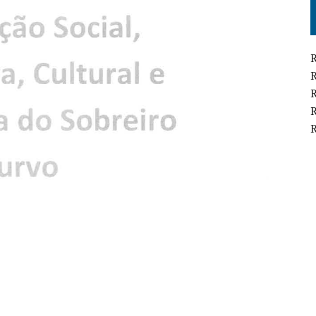
R
R
R
R
R