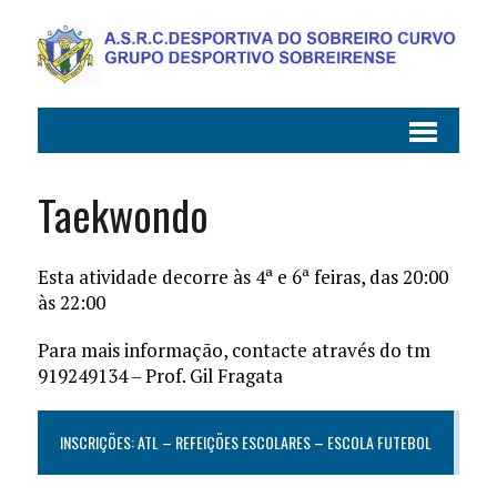
Taekwondo
Esta atividade decorre às 4ª e 6ª feiras, das 20:00
às 22:00
Para mais informação, contacte através do tm
919249134 – Prof. Gil Fragata
INSCRIÇÕES: ATL – REFEIÇÕES ESCOLARES – ESCOLA FUTEBOL